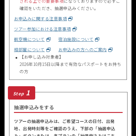
される上での重要事項
になっておりますので必ずご
確認をいただき、抽選申込みください。
お申込みに関する注意事項
ツアー参加における注意事項
航空機について
宿泊施設について
相部屋について
お申込みの方へのご案内
【お申し込み対象者】
2026年10月15日以降まで有効なパスポートをお持ち
の方
1
Step
抽選申込みをする
ツアーの抽選申込みは、ご希望コースの日付、出発
地、出発時刻等をご確認のうえ、下部の「抽選申込
み」ボタンまたは、各プランの「抽選申込みはこち