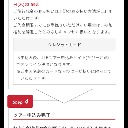
日(木)23:59迄
ご旅行代金のお支払いは下記のお支払い方法がご利用
いただけます。
ご入金期限までにお手続きいただけない場合は、参加
権利を辞退したとみなしキャンセル扱いとなります。
クレジットカード
お申込み後、JTBツアー申込みサイト(たびーと)内
でオンライン決済となります。
ご本人名義のカードならびに一括払いに限らせて
いただきます。
4
Step
ツアー申込み完了
お申込金(旅行代金全額)をお支払いいただいた時点で