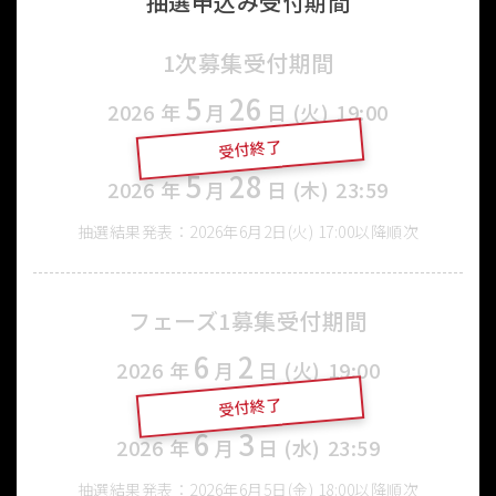
抽選申込み受付期間
1次募集受付期間
5
26
2026
年
月
日 (火)
19:00
受付終了
〜
5
28
2026
年
月
日 (木)
23:59
抽選結果発表：2026年6月2日(火) 17:00以降順次
フェーズ1募集受付期間
6
2
2026
年
月
日 (火)
19:00
受付終了
〜
6
3
2026
年
月
日 (水)
23:59
抽選結果発表：2026年6月5日(金) 18:00以降順次