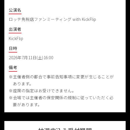
公演名
ロッテ免税店ファンミーティング with KickFlip
出演者
KickFlip
日時
2026年7月11日(土)16:00
備考
主催者側の都合で事前告知事項に変更が生じることが
あります。
座席の指定はお受けできません。
会場では主催者の保安関係の規制に従っていただく必
要があります。