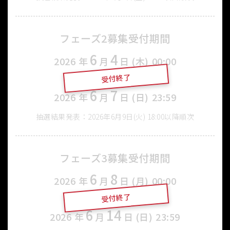
フェーズ2募集受付期間
6
4
2026
年
月
日 (木)
00:00
受付終了
〜
6
7
2026
年
月
日 (日)
23:59
抽選結果発表：2026年6月9日(火) 18:00以降順次
フェーズ3募集受付期間
6
8
2026
年
月
日 (月)
00:00
受付終了
〜
6
14
2026
年
月
日 (日)
23:59