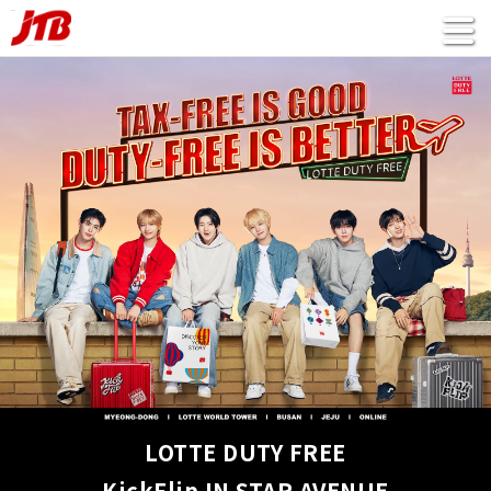
LOTTE DUTY FREE
KickFlip IN STAR AVENUE