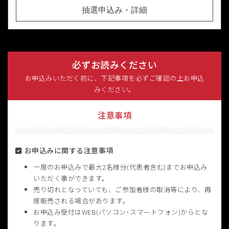
抽選申込み・詳細
必ずお読みください
お申込みいただく前に、下記事項を必ずご確認の上お申込
みください。
注意事項
お申込みに関する注意事項
一度のお申込みで最大2名様分(代表者含む)までお申込み
いただく事ができます。
売り切れとなっていても、ご参加者様の取消等により、再
度販売される場合があります。
お申込み受付はWEB(パソコン･スマートフォン)からとな
ります。