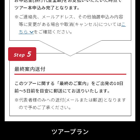
ツアー本申込み完了となります。
ご連絡先、メールアドレス、その他抽選申込み内容
等に変更がある場合や取消(キャンセル)については
こ
ちら
をご確認ください。
5
Step
最終案内送付
このツアーに関する「最終のご案内」をご出発の10日
前〜5日前を目安に郵送にてお送りいたします。
代表者様のみへの送付(メールまたは郵送)となります
ので予めご了承ください。
ツアープラン