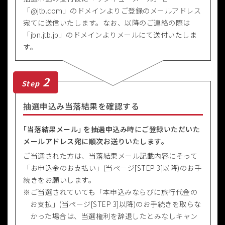
「@jtb.com」のドメインよりご登録のメールアドレス
宛てに送信いたします。なお、以降のご連絡の際は
「jbn.jtb.jp」のドメインよりメールにて送付いたしま
す。
2
Step
抽選申込み当落結果を確認する
｢当落結果メール｣ を抽選申込み時にご登録いただいた
メールアドレス宛に順次お送りいたします。
ご当選された方は、当落結果メール記載内容にそって
「お申込金のお支払い」(当ページ[STEP 3]以降)のお手
続きをお願いします。
ご当選されていても「本申込みならびに旅行代金の
お支払」(当ページ[STEP 3]以降)のお手続きを取らな
かった場合は、当選権利を辞退したとみなしキャン