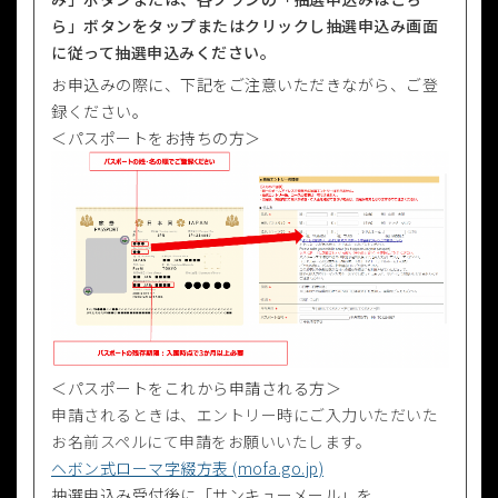
ら」ボタンをタップまたはクリックし抽選申込み画面
に従って抽選申込みください。
お申込みの際に、下記をご注意いただきながら、ご登
録ください。
＜パスポートをお持ちの方＞
＜パスポートをこれから申請される方＞
申請されるときは、エントリー時にご入力いただいた
お名前スペルにて申請をお願いいたします。
ヘボン式ローマ字綴方表 (mofa.go.jp)
抽選申込み受付後に「サンキューメール」を