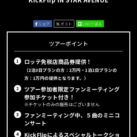
シェア
ポスト
LINEで送る
ツアーポイント
ロッテ免税店商品券提供！
1
（2泊3日プランの方：2万円・1泊2日プランの
方：1万円の提供となります。）
ツアー参加者限定ファンミーティング
2
参加チケット付き！
チケットのみの販売はございません
ファンミーティング中、５曲のミニコ
3
ンサート
KickFlipによるスペシャルトークショ
4