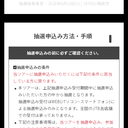
抽選結果発表：2026年6月16日(火) 18:00以降順次
抽選申込み方法・手順
抽選申込みの前に必ずご確認ください。
抽選申込みの条件
当ツアーに抽選申込みいただくには下記の条件に該当
している方に限ります。
本ツアーは、上記抽選申込み受付期間中に抽選申込
みいただいた方の中から抽選となります。
抽選申込み受付はWEB(パソコン･スマートフォン)に
よる抽選申込みのみとなります。全国のJTB各店舗
での受付は承っておりません。
下記の注意事項等は、
当ツアーを抽選申込み、参加