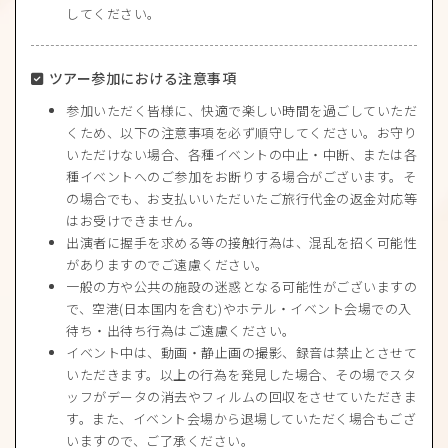
してください。
ツアー参加における注意事項
参加いただく皆様に、快適で楽しい時間を過ごしていただ
くため、以下の注意事項を必ず順守してください。お守り
いただけない場合、各種イベントの中止・中断、または各
種イベントへのご参加をお断りする場合がございます。そ
の場合でも、お支払いいただいたご旅行代金の返金対応等
はお受けできません。
出演者に握手を求める等の接触行為は、混乱を招く可能性
がありますのでご遠慮ください。
一般の方や公共の施設の迷惑となる可能性がございますの
で、空港(日本国内を含む)やホテル・イベント会場での入
待ち・出待ち行為はご遠慮ください。
イベント中は、動画・静止画の撮影、録音は禁止とさせて
いただきます。以上の行為を発見した場合、その場でスタ
ッフがデータの消去やフィルムの回収をさせていただきま
す。また、イベント会場から退場していただく場合もござ
いますので、ご了承ください。