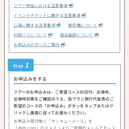
ツアー参加における注意事項
イベントチケットに関する注意事項
公演に関する注意事項
航空機について
利用バスについて
宿泊施設について
お申込みの方へのご案内
1
Step
お申込みをする
ツアーのお申込みは、ご希望コースの日付、出発地、
出発時刻等をご確認のうえ、各プラン旅行代金表のご
希望のコースの「お申込み」ボタンをタップまたはク
リックし画面に従ってお進みください。
お申込み受付後に「サンキューメール」を
「@jtb.com」のドメインよりご登録のメールアドレス