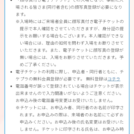
場される皆さま(同行者含む)の顔写真登録が必要になり
ます。
入場時にはご来場者全員に顔写真付き電子チケットの
提示で本人確認をさせていただきますが、身分証の提
示をお願いする場合もございます。本人確認ができな
い場合には、理由の如何を問わず入場をお断りさせて
いただきます。また、電子チケットに顔写真の登録が
無い場合には、入場をお断りさせていただきます。予
めご了承ください。
電子チケットの利用に際し、申込者・同行者ともに、チ
ケプラの無料会員登録が必要です。 無料登録は
コチラ
電話番号が誤って登録されている場合はチケットが表示
出来ませんので入力間違いがないようご注意ください。
お申込み後の電話番号変更はお受けいたしません。
チケットには、お申込み者、同行者のお名前が印字さ
れます。お申込みの際は、来場者のお名前にて必ずお
申込みください。お申込み後の氏名変更はお受けいた
しません。チケットに印字される氏名は、お申込み時