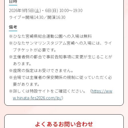
日時
2026年9月5日(土)・6日(日) 10:00～19:30
ライブ＝開場14:30／開演16:30
備考
ひなた宮崎県総合運動公園への入場は無料
ひなたサンマリンスタジアム宮崎への入場には、ライ
ブチケットが必要です。
主催者側の都合で事前告知事項に変更が生じることが
あります。
座席の指定はお受けできません。
会場では主催者の保安関係の規制に従っていただく必
要があります。
詳しくは特設サイトをご確認ください。（
https://ww
w.hinata-fes2026.com/lp/
）
よくあるお問い合わせ