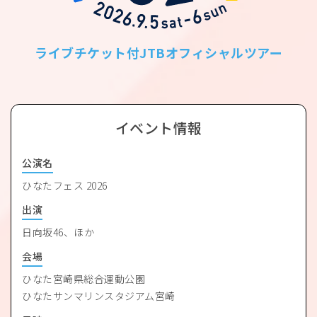
ライブチケット付JTBオフィシャルツアー
イベント情報
公演名
ひなたフェス 2026
出演
日向坂46、ほか
会場
ひなた宮崎県総合運動公園
ひなたサンマリンスタジアム宮崎