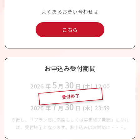
よくあるお問い合わせは
こちら
お申込み受付期間
5
30
2026
年
月
日 (土)
12:00
受付終了
〜
7
30
2026
年
月
日 (木)
23:59
但し、「プラン毎に満席もしくは募集終了期間」になれ
ば、受付終了となります。お申込みはお早めに・・・。