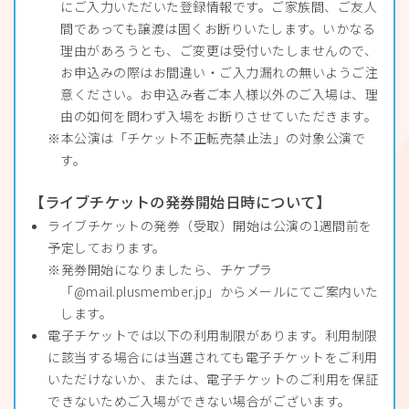
にご入力いただいた登録情報です。ご家族間、ご友人
間であっても譲渡は固くお断りいたします。いかなる
理由があろうとも、ご変更は受付いたしませんので、
お申込みの際はお間違い・ご入力漏れの無いようご注
意ください。お申込み者ご本人様以外のご入場は、理
由の如何を問わず入場をお断りさせていただきます。
本公演は「チケット不正転売禁止法」の対象公演で
す。
【ライブチケットの発券開始日時について】
ライブチケットの発券（受取）開始は公演の1週間前を
予定しております。
発券開始になりましたら、チケプラ
「@mail.plusmember.jp」からメールにてご案内いた
します。
電子チケットでは以下の利用制限があります。利用制限
に該当する場合には当選されても電子チケットをご利用
いただけないか、または、電子チケットのご利用を保証
できないためご入場ができない場合がございます。