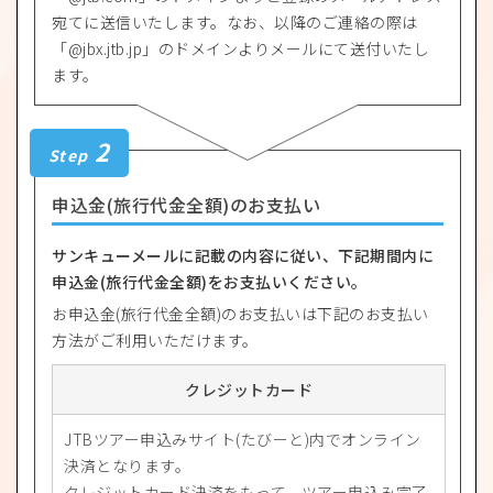
宛てに送信いたします。なお、以降のご連絡の際は
「@jbx.jtb.jp」のドメインよりメールにて送付いたし
ます。
2
Step
申込金(旅行代金全額)のお支払い
サンキューメールに記載の内容に従い、下記期間内に
申込金(旅行代金全額)をお支払いください。
お申込金(旅行代金全額)のお支払いは下記のお支払い
方法がご利用いただけます。
クレジットカード
JTBツアー申込みサイト(たびーと)内でオンライン
決済となります。
クレジットカード決済をもって、ツアー申込み完了