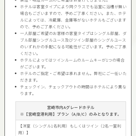
ホテルは客室タイプにより同クラスでも浴室に浴槽が無い
場合もございますので、予めご了承ください。また、ホテ
ルによっては、冷蔵庫、金庫等がないホテルもございます
ので、予めご了承ください。
一人部屋ご希望のお客様の客室タイプはシングル部屋、ダ
ブル部屋シングルユース及びツイン部屋のシングルユース
のいずれかの手配になる可能性がございます。予めご了承
ください。
ホテルによってはツインルームのルームキーが1つの場合
がございます。
ホテルのご指定・ご希望は承れません。弊社にご一任いた
だきます。
チェックイン、チェックアウトの時間はホテルにより異な
ります。
宮崎市内Aグレードホテル
【宮崎空港利用】プラン（A/B/C）のみとなります。
【洋室（シングル1名利用）もしくはツイン（2名一室利
用）】