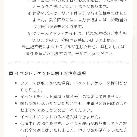
ォームをご提出いただく場合があります。
移動のバスは、リフト付き等の特別仕様車ではあり
ません。乗り降りには、自力歩行または、介助者の
お手伝いが必要となります。
ツアースタッフ・ガイドは、他のお客様のご案内も
ありますので、介助のお手伝いはできません。
上記不備によりトラブルが生じた場合、弊社としては
責任を負いかねますので、予めご了承ください
イベントチケットに関する注意事項
ツアーをお取消された場合、イベントチケットの権利もな
くなります。
イベントチケット座席（席番号）の指定はできません。
複数でお申込いただいた場合でも、連番席の確約は致しか
ねますのであらかじめご了承ください。
イベントチケットのみの購入はできません。
公演中止の場合を除き、いかなる理由がありましてもご旅
行代金の返金はいたしません。規定のお取消料をいただき
ます。