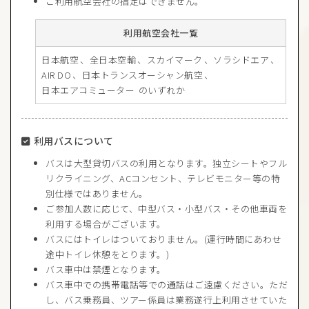
ご利用航空会社の指定はできません。
利用航空会社一覧
日本航空
全日本空輸
スカイマーク
ソラシドエア
AIR DO
日本トランスオーシャン航空
日本エアコミューター
のいずれか
利用バスについて
バスは大型貸切バスの利用となります。独立シートやフル
リクライニング、ACコンセント、テレビモニター等の特
別仕様ではありません。
ご参加人数に応じて、中型バス・小型バス・その他車両を
利用する場合がございます。
バスにはトイレはついておりません。(運行時間にあわせ
途中トイレ休憩をとります。)
バス車中は禁煙となります。
バス車中での携帯電話等での通話はご遠慮ください。ただ
し、バス乗務員、ツアー係員は業務遂行上利用させていた