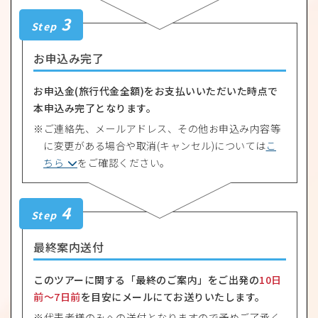
3
Step
お申込み完了
お申込金(旅行代金全額)をお支払いいただいた時点で
本申込み完了となります。
ご連絡先、メールアドレス、その他お申込み内容等
に変更がある場合や取消(キャンセル)については
こ
ちら
をご確認ください。
4
Step
最終案内送付
このツアーに関する「最終のご案内」をご出発の
10日
前〜7日前
を目安にメールにてお送りいたします。
代表者様のみへの送付となりますので予めご了承く