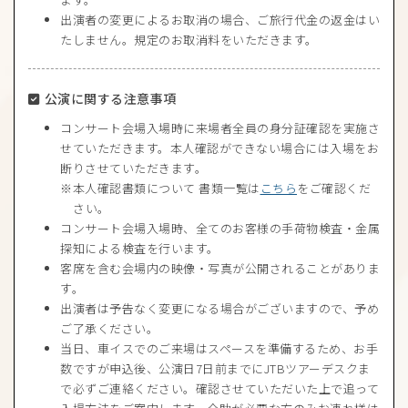
出演者の変更によるお取消の場合、ご旅行代金の返金はい
たしません。規定のお取消料をいただきます。
公演に関する注意事項
コンサート会場入場時に来場者全員の身分証確認を実施さ
せていただきます。本人確認ができない場合には入場をお
断りさせていただきます。
本人確認書類について 書類一覧は
こちら
をご確認くだ
さい。
コンサート会場入場時、全てのお客様の手荷物検査・金属
探知による検査を行います。
客席を含む会場内の映像・写真が公開されることがありま
す。
出演者は予告なく変更になる場合がございますので、予め
ご了承ください。
当日、車イスでのご来場はスペースを準備するため、お手
数ですが申込後、公演日7日前までにJTBツアーデスクま
で必ずご連絡ください。確認させていただいた上で追って