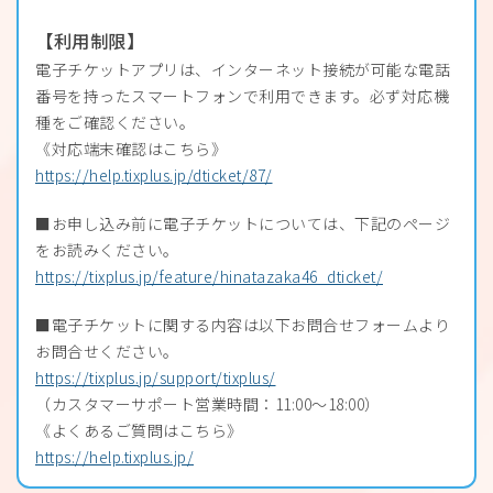
【利用制限】
電子チケットアプリは、インターネット接続が可能な電話
番号を持ったスマートフォンで利用できます。必ず対応機
種をご確認ください。
《対応端末確認はこちら》
https://help.tixplus.jp/dticket/87/
■お申し込み前に電子チケットについては、下記のページ
をお読みください。
https://tixplus.jp/feature/hinatazaka46_dticket/
■電子チケットに関する内容は以下お問合せフォームより
お問合せください。
https://tixplus.jp/support/tixplus/
（カスタマーサポート営業時間：11:00〜18:00）
《よくあるご質問はこちら》
https://help.tixplus.jp/