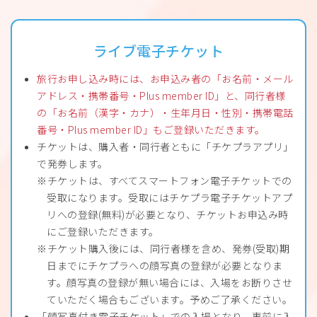
ライブ電子チケット
旅行お申し込み時には、お申込み者の「お名前・メール
アドレス・携帯番号・Plus member ID」と、同行者様
の「お名前（漢字・カナ）・生年月日・性別・携帯電話
番号・Plus member ID」もご登録いただきます。
チケットは、購入者・同行者ともに「チケプラアプリ」
で発券します。
チケットは、すべてスマートフォン電子チケットでの
受取になります。受取にはチケプラ電子チケットアプ
リへの登録(無料)が必要となり、チケットお申込み時
にご登録いただきます。
チケット購入後には、同行者様を含め、発券(受取)期
日までにチケプラへの顔写真の登録が必要となりま
す。顔写真の登録が無い場合には、入場をお断りさせ
ていただく場合もございます。予めご了承ください。
「顔写真付き電子チケット」での入場となり、事前に入