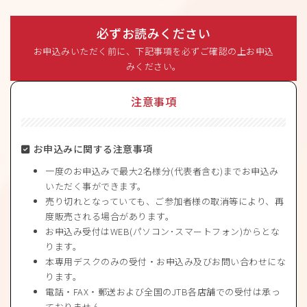
必ずお読みください
お申込みいただく前に、下記事項を必ずご確認の上お申込
みください。
注意事項
お申込みに関する注意事項
一度のお申込みで最大2名様分(代表者含む)までお申込み
いただく事ができます。
売り切れとなっていても、ご参加者様の取消等により、再
度販売される場合があります。
お申込み受付はWEB(パソコン･スマートフォン)からとな
ります。
本専用デスクのみの受付・お申込み及びお問い合わせにな
ります。
電話・FAX・郵送および全国のJTB各店舗での受付は承っ
ておりません。