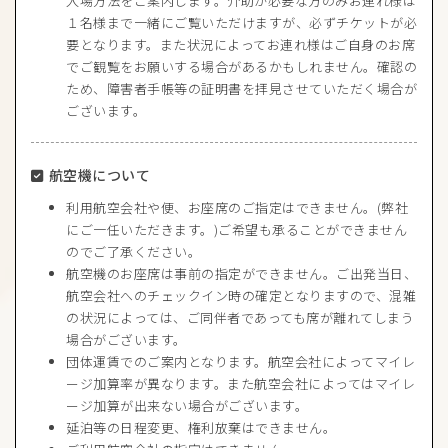
入場方法をご案内します。介助が必要な方のみお連れ様は
１名様まで一緒にご覧いただけますが、必ずチケットが必
要となります。また状況によってお連れ様はご自身のお席
でご観覧をお願いする場合があるかもしれません。確認の
ため、障害者手帳等の証明書を拝見させていただく場合が
ございます。
航空機について
利用航空会社や便、お座席のご指定はできません。(弊社
にご一任いただきます。)ご希望も承ることができません
のでご了承ください。
航空機のお座席は事前の指定ができません。ご出発当日、
航空会社へのチェックイン時の確定となりますので、混雑
の状況によっては、ご同伴者であっても席が離れてしまう
場合がございます。
団体運賃でのご案内となります。航空会社によってマイレ
ージ加算率が異なります。また航空会社によってはマイレ
ージ加算が出来ない場合がございます。
延泊等の日程変更、権利放棄はできません。