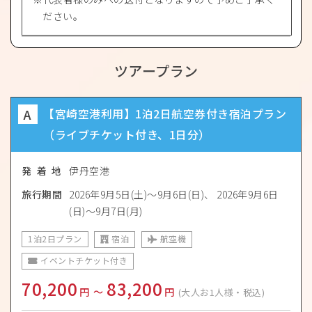
ださい。
ツアープラン
A
【宮崎空港利用】1泊2日航空券付き宿泊プラン
（ライブチケット付き、1日分）
発 着 地
伊丹空港
旅行期間
2026年9月5日(土)〜9月6日(日)
2026年9月6日
(日)〜9月7日(月)
1泊2日プラン
宿泊
航空機
イベントチケット付き
70,200
83,200
円
〜
円
(大人お1人様・税込)