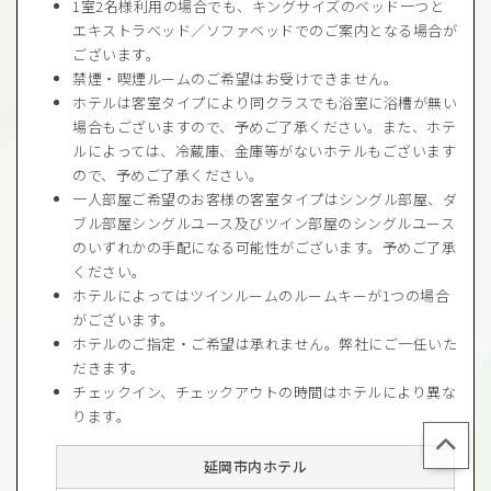
1室2名様利用の場合でも、キングサイズのベッド一つと
エキストラベッド／ソファベッドでのご案内となる場合が
ございます。
禁煙・喫煙ルームのご希望はお受けできません。
ホテルは客室タイプにより同クラスでも浴室に浴槽が無い
場合もございますので、予めご了承ください。また、ホテ
ルによっては、冷蔵庫、金庫等がないホテルもございます
ので、予めご了承ください。
一人部屋ご希望のお客様の客室タイプはシングル部屋、ダ
ブル部屋シングルユース及びツイン部屋のシングルユース
のいずれかの手配になる可能性がございます。予めご了承
ください。
ホテルによってはツインルームのルームキーが1つの場合
がございます。
ホテルのご指定・ご希望は承れません。弊社にご一任いた
だきます。
チェックイン、チェックアウトの時間はホテルにより異な
ります。
延岡市内ホテル