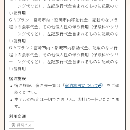
ーニング代など）、左記旅行代金含まれるものに記載のな
い諸費用
G-Nプラン：宮崎市内・延岡市内移動代金、記載のない行
程中の食事代金、その他個人性の伴う費用（保険料やクリ
ーニング代など）、左記旅行代金含まれるものに記載のな
い諸費用
G-Mプラン：宮崎市内・都城市内移動代金、記載のない行
程中の食事代金、その他個人性の伴う費用（保険料やクリ
ーニング代など）、左記旅行代金含まれるものに記載のな
い諸費用
宿泊施設
宿泊施設、宿泊先一覧は「
宿泊施設について
」をご確
認ください。
ホテルの指定は一切できません。弊社に一任いただきま
す。
利用交通
貸切バス