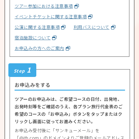
ツアー参加における注意事項
イベントチケットに関する注意事項
公演に関する注意事項
利用バスについて
宿泊施設について
お申込みの方へのご案内
1
Step
お申込みをする
ツアーのお申込みは、ご希望コースの日付、出発地、
出発時刻等をご確認のうえ、各プラン旅行代金表のご
希望のコースの「お申込み」ボタンをタップまたはク
リックし画面に従ってお進みください。
お申込み受付後に「サンキューメール」を
「@jtb.com」のドメインよりご登録のメールアドレス