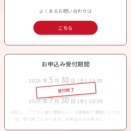
よくあるお問い合わせは
こちら
お申込み受付期間
5
30
2026
年
月
日 (土)
12:00
受付終了
〜
7
30
2026
年
月
日 (木)
23:59
但し、「プラン毎に満席もしくは募集終了期間」になれ
ば、受付終了となります。お申込みはお早めに・・・。