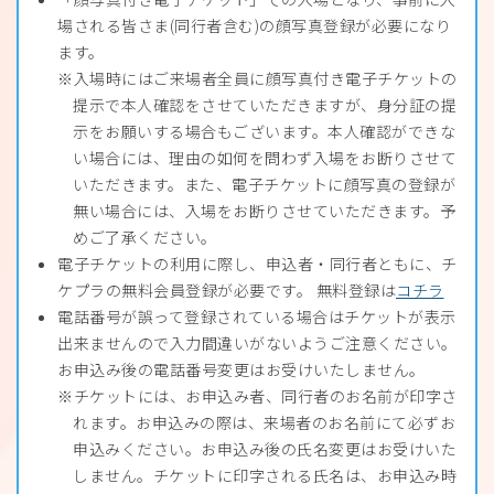
場される皆さま(同行者含む)の顔写真登録が必要になり
ます。
入場時にはご来場者全員に顔写真付き電子チケットの
提示で本人確認をさせていただきますが、身分証の提
示をお願いする場合もございます。本人確認ができな
い場合には、理由の如何を問わず入場をお断りさせて
いただきます。また、電子チケットに顔写真の登録が
無い場合には、入場をお断りさせていただきます。予
めご了承ください。
電子チケットの利用に際し、申込者・同行者ともに、チ
ケプラの無料会員登録が必要です。 無料登録は
コチラ
電話番号が誤って登録されている場合はチケットが表示
出来ませんので入力間違いがないようご注意ください。
お申込み後の電話番号変更はお受けいたしません。
チケットには、お申込み者、同行者のお名前が印字さ
れます。お申込みの際は、来場者のお名前にて必ずお
申込みください。お申込み後の氏名変更はお受けいた
しません。チケットに印字される氏名は、お申込み時