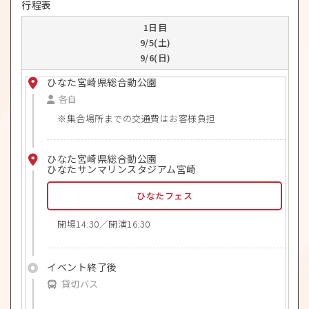
行程表
1日目
9/5(土)
9/6(日)
ひなた宮崎県総合動公園
各自
集合場所までの交通費はお客様負担
ひなた宮崎県総合動公園
ひなたサンマリンスタジアム宮崎
ひなたフェス
開場14:30／開演16:30
イベント終了後
貸切バス