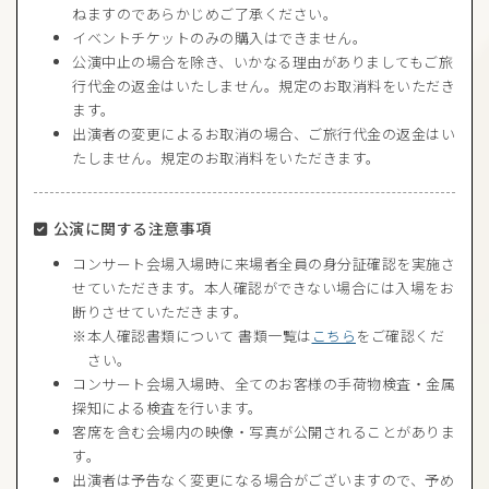
ねますのであらかじめご了承ください。
イベントチケットのみの購入はできません。
公演中止の場合を除き、いかなる理由がありましてもご旅
行代金の返金はいたしません。規定のお取消料をいただき
ます。
出演者の変更によるお取消の場合、ご旅行代金の返金はい
たしません。規定のお取消料をいただきます。
公演に関する注意事項
コンサート会場入場時に来場者全員の身分証確認を実施さ
せていただきます。本人確認ができない場合には入場をお
断りさせていただきます。
本人確認書類について 書類一覧は
こちら
をご確認くだ
さい。
コンサート会場入場時、全てのお客様の手荷物検査・金属
探知による検査を行います。
客席を含む会場内の映像・写真が公開されることがありま
す。
出演者は予告なく変更になる場合がございますので、予め