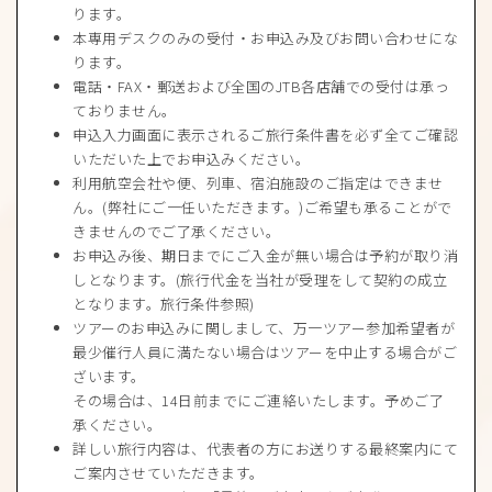
ります。
本専用デスクのみの受付・お申込み及びお問い合わせにな
ります。
電話・FAX・郵送および全国のJTB各店舗での受付は承っ
ておりません。
申込入力画面に表示されるご旅行条件書を必ず全てご確認
いただいた上でお申込みください。
利用航空会社や便、列車、宿泊施設のご指定はできませ
ん。(弊社にご一任いただきます。)ご希望も承ることがで
きませんのでご了承ください。
お申込み後、期日までにご入金が無い場合は予約が取り消
しとなります。(旅行代金を当社が受理をして契約の成立
となります。旅行条件参照)
ツアーのお申込みに関しまして、万一ツアー参加希望者が
最少催行人員に満たない場合はツアーを中止する場合がご
ざいます。
その場合は、14日前までにご連絡いたします。予めご了
承ください。
詳しい旅行内容は、代表者の方にお送りする最終案内にて
ご案内させていただきます。