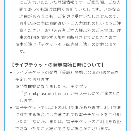
にご入力いただいた登録情報です。ご家族間、ご友人
間であっても譲渡は固くお断りいたします。いかなる
理由があろうとも、ご変更は受付いたしませんので、
お申込みの際はお間違い・ご入力漏れの無いようご注
意ください。お申込み者ご本人様以外のご入場は、理
由の如何を問わず入場をお断りさせていただきます。
本公演は「チケット不正転売禁止法」の対象公演で
す。
【ライブチケットの発券開始日時について】
ライブチケットの発券（受取）開始は公演の1週間前を
予定しております。
発券開始になりましたら、チケプラ
「@mail.plusmember.jp」からメールにてご案内いた
します。
電子チケットでは以下の利用制限があります。利用制限
に該当する場合には当選されても電子チケットをご利用
いただけないか、または、電子チケットのご利用を保証
できないためご入場ができない場合がございます。