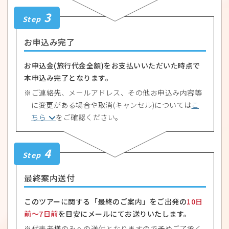
3
Step
お申込み完了
お申込金(旅行代金全額)をお支払いいただいた時点で
本申込み完了となります。
ご連絡先、メールアドレス、その他お申込み内容等
に変更がある場合や取消(キャンセル)については
こ
ちら
をご確認ください。
4
Step
最終案内送付
このツアーに関する「最終のご案内」をご出発の
10日
前〜7日前
を目安にメールにてお送りいたします。
代表者様のみへの送付となりますので予めご了承く