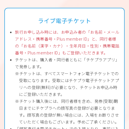
ライブ電子チケット
旅行お申し込み時には、お申込み者の「お名前・メール
アドレス・携帯番号・Plus member ID」と、同行者様
の「お名前（漢字・カナ）・生年月日・性別・携帯電話
番号・Plus member ID」もご登録いただきます。
チケットは、購入者・同行者ともに「チケプラアプリ」
で発券します。
チケットは、すべてスマートフォン電子チケットでの
受取になります。受取にはチケプラ電子チケットアプ
リへの登録(無料)が必要となり、チケットお申込み時
にご登録いただきます。
チケット購入後には、同行者様を含め、発券(受取)期
日までにチケプラへの顔写真の登録が必要となりま
す。顔写真の登録が無い場合には、入場をお断りさせ
ていただく場合もございます。予めご了承ください。
「顔写真付き電子チケット」での入場となり、事前に入