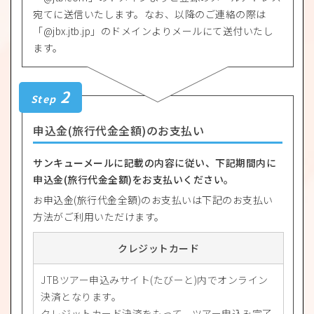
宛てに送信いたします。なお、以降のご連絡の際は
「@jbx.jtb.jp」のドメインよりメールにて送付いたし
ます。
2
Step
申込金(旅行代金全額)のお支払い
サンキューメールに記載の内容に従い、下記期間内に
申込金(旅行代金全額)をお支払いください。
お申込金(旅行代金全額)のお支払いは下記のお支払い
方法がご利用いただけます。
クレジットカード
JTBツアー申込みサイト(たびーと)内でオンライン
決済となります。
クレジットカード決済をもって、ツアー申込み完了