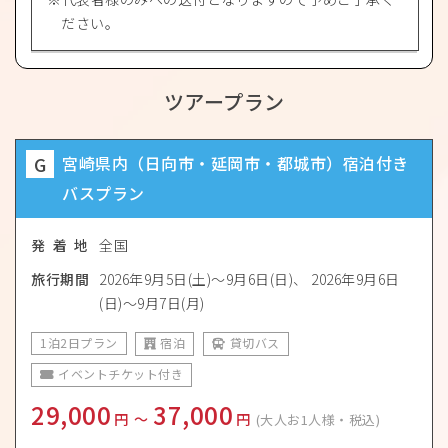
ださい。
ツアープラン
G
宮崎県内（日向市・延岡市・都城市）宿泊付き
バスプラン
発 着 地
全国
旅行期間
2026年9月5日(土)〜9月6日(日)
2026年9月6日
(日)〜9月7日(月)
1泊2日プラン
宿泊
貸切バス
イベントチケット付き
29,000
37,000
円
〜
円
(大人お1人様・税込)