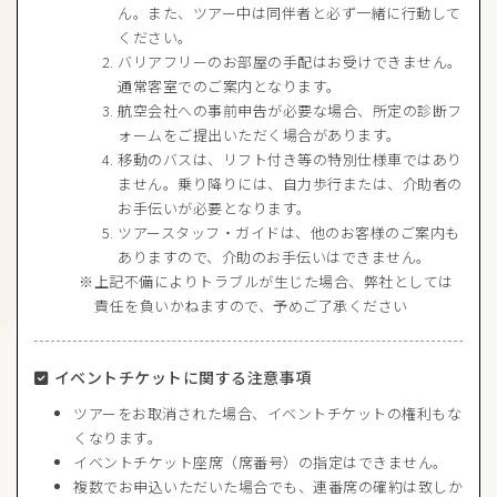
ん。また、ツアー中は同伴者と必ず一緒に行動して
ください。
バリアフリーのお部屋の手配はお受けできません。
通常客室でのご案内となります。
航空会社への事前申告が必要な場合、所定の診断フ
ォームをご提出いただく場合があります。
移動のバスは、リフト付き等の特別仕様車ではあり
ません。乗り降りには、自力歩行または、介助者の
お手伝いが必要となります。
ツアースタッフ・ガイドは、他のお客様のご案内も
ありますので、介助のお手伝いはできません。
上記不備によりトラブルが生じた場合、弊社としては
責任を負いかねますので、予めご了承ください
イベントチケットに関する注意事項
ツアーをお取消された場合、イベントチケットの権利もな
くなります。
イベントチケット座席（席番号）の指定はできません。
複数でお申込いただいた場合でも、連番席の確約は致しか