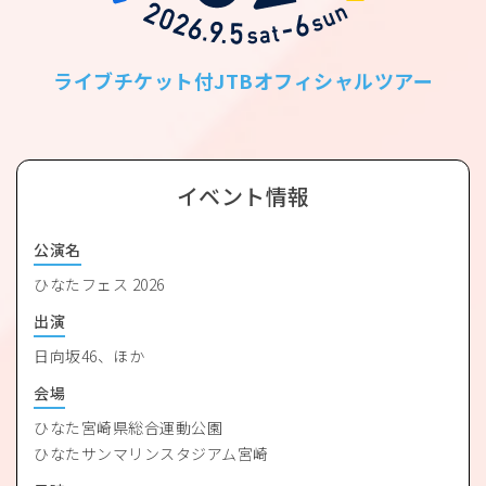
ライブチケット付JTBオフィシャルツアー
イベント情報
公演名
ひなたフェス 2026
出演
日向坂46、ほか
会場
ひなた宮崎県総合運動公園
ひなたサンマリンスタジアム宮崎