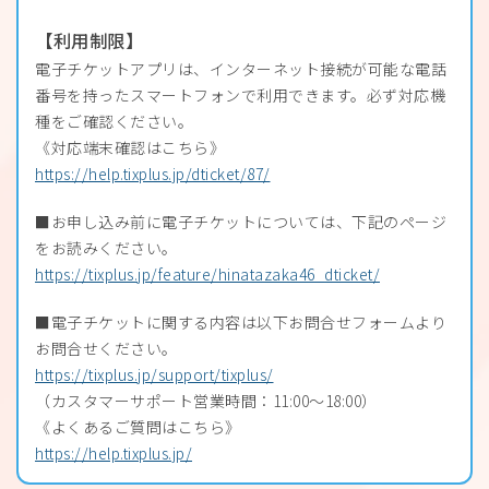
【利用制限】
電子チケットアプリは、インターネット接続が可能な電話
番号を持ったスマートフォンで利用できます。必ず対応機
種をご確認ください。
《対応端末確認はこちら》
https://help.tixplus.jp/dticket/87/
■お申し込み前に電子チケットについては、下記のページ
をお読みください。
https://tixplus.jp/feature/hinatazaka46_dticket/
■電子チケットに関する内容は以下お問合せフォームより
お問合せください。
https://tixplus.jp/support/tixplus/
（カスタマーサポート営業時間：11:00〜18:00）
《よくあるご質問はこちら》
https://help.tixplus.jp/