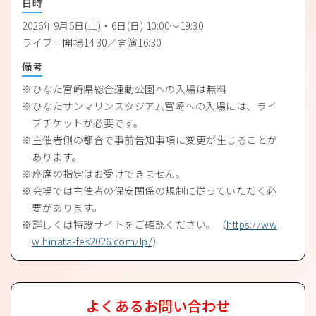
日時
2026年9月5日(土)・6日(日) 10:00～19:30
ライブ＝開場14:30／開演16:30
備考
ひなた宮崎県総合運動公園への入場は無料
ひなたサンマリンスタジアム宮崎への入場には、ライ
ブチケットが必要です。
主催者側の都合で事前告知事項に変更が生じることが
あります。
座席の指定はお受けできません。
会場では主催者の保安関係の規制に従っていただく必
要があります。
詳しくは特設サイトをご確認ください。（
https://ww
w.hinata-fes2026.com/lp/
）
よくあるお問い合わせ