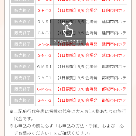
販売終了
G-H-T-2
【1日観覧】9/6 会場発 日向市内ホテルプ
販売終了
G-N-S-1
【1日観覧】9/5 会場発 延岡市内ホテルプ
販売終了
G-N-T-1
【1日観覧】9/5 会場発 延岡市内ホテルプ
スクロールできます
販売終了
G-N-S-2
【1日観覧】9/6 会場発 延岡市内ホテルプ
販売終了
G-N-T-2
【1日観覧】9/6 会場発 延岡市内ホテルプ
販売終了
G-M-S-1
【1日観覧】9/5 会場発 都城市内ホテルプ
販売終了
G-M-T-1
【1日観覧】9/5 会場発 都城市内ホテルプ
販売終了
G-M-S-2
【1日観覧】9/6 会場発 都城市内ホテルプ
販売終了
G-M-T-2
【1日観覧】9/6 会場発 都城市内ホテルプ
上記旅行代金表に掲載の代金は大人お1人様あたりの旅行
代金です。
お申込みの前に必ず「お申込み方法・手順」および「必
ずお読みください」をご確認ください。