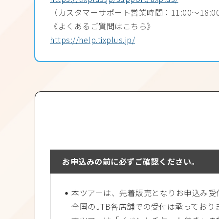
（カスタマーサポート営業時間：11:00〜18:0
《よくあるご質問はこちら》
https://help.tixplus.jp/
お申込みの前に必ずご確認ください。
本ツアーは、先着販売となりお申込み受付
全国のJTB各店舗での受付は承っており