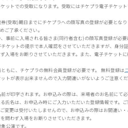
ケットでの受取になります。受取にはチケプラ電子チケット
券(受取)期日までにチケプラへの顔写真の登録が必要とな
予めご了承ください。
、事前に入場される皆さま(同行者含む)の顔写真登録が必要
子チケットの提示で本人確認をさせていただきますが、身分
わず入場をお断りさせていただきます。また、電子チケットに
ともに、チケプラの無料会員登録が必要です。 無料登録は
ケットが表示出来ませんので入力間違いがないようご注意く
名前が印字されます。お申込みの際は、来場者のお名前にて
れる氏名は、お申込み時にご入力いただいた登録情報です。ご
、ご変更は受付いたしませんので、お申込みの際はお間違い・
何を問わず入場をお断りさせていただきます。
対象公演です。