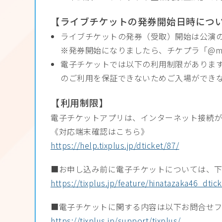
【ライブチケットの発券開始日時につ
ライブチケットの発券（受取）開始は公演の
発券開始になりましたら、チケプラ「@mail
電子チケットでは以下の利用制限がありま
のご利用を保証できないためご入場ができ
【利用制限】
電子チケットアプリは、インターネット接続が
《対応端末確認はこちら》
https://help.tixplus.jp/dticket/87/
■お申し込み前に電子チケットについては、
https://tixplus.jp/feature/hinatazaka46_dtick
■電子チケットに関する内容は以下お問合せ
https://tixplus.jp/support/tixplus/