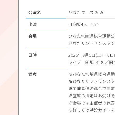
公演名
ひなたフェス 2026
出演
日向坂46、ほか
会場
ひなた宮崎県総合運動公
ひなたサンマリンスタジ
日時
2026年9月5日(土)・6日(日
ライブ＝開場14:30／開演
備考
ひなた宮崎県総合運動
ひなたサンマリンスタ
主催者側の都合で事前
座席の指定はお受けで
会場では主催者の保安
詳しくは特設サイトを