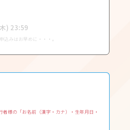
(木)
23:59
申込みはお早めに・・・。
、同行者様の「お名前（漢字・カナ）・生年月日・