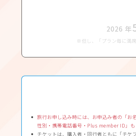
2026
年
但し、「プラン毎に満
旅行お申し込み時には、お申込み者の「お名前
性別・携帯電話番号・Plus member ID
チケットは、購入者・同行者ともに「チケ