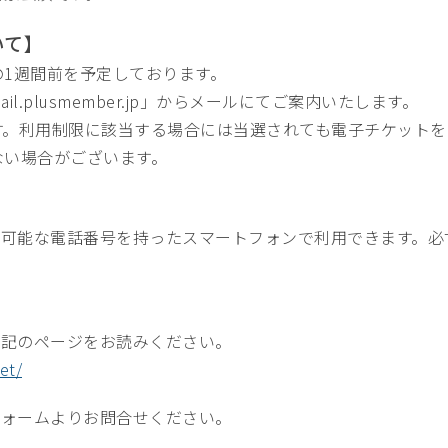
いて】
1週間前を予定しております。
.plusmember.jp」からメールにてご案内いたします。
す。利用制限に該当する場合には当選されても電子チケットを
ない場合がございます。
可能な電話番号を持ったスマートフォンで利用できます。必
下記のページをお読みください。
et/
フォームよりお問合せください。