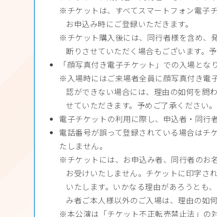
チケットは、すべてスマートフォン電子チ
お申込み時にご登録いただきます。
チケット購入後には、同行者様を含め、発
断りさせていただく場合もございます。
「顔写真付き電子チケット」での入場となり
入場時にはご来場者全員に顔写真付き電
認ができない場合には、理由の如何を問
せていただきます。予めご了承ください。
電子チケットの利用に際し、申込者・同行者
電話番号が誤って登録されている場合はチ
たしません。
チケットには、お申込み者、同行者のお
お受けいたしません。チケットに印字さ
いたします。いかなる理由があろうとも
み者ご本人様以外のご入場は、理由の如
本公演は「チケット不正転売禁止法」の