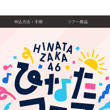
申込方法・手順
ツアー商品